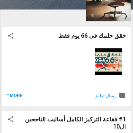
ت
حقق حلمك فى 66 يوم فقط
MORE "
إرسال تعليق
#1 فقاعة التركيز الكامل أساليب الناجحين
ال10