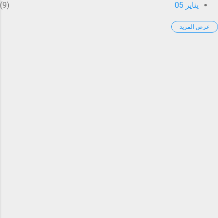
يناير 05
9
عرض المزيد
يناير 06
1
يناير 18
1
يناير 20
9
يناير 21
2
يناير 22
1
فبراير 03
4
فبراير 10
5
فبراير 11
1
فبراير 18
7
فبراير 25
9
مارس 03
11
مارس 17
1