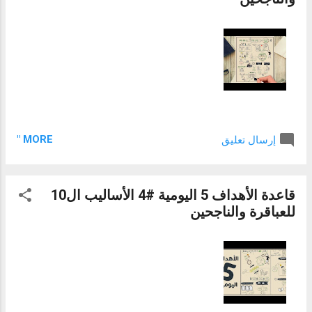
MORE "
إرسال تعليق
قاعدة الأهداف 5 اليومية #4 الأساليب ال10
للعباقرة والناجحين