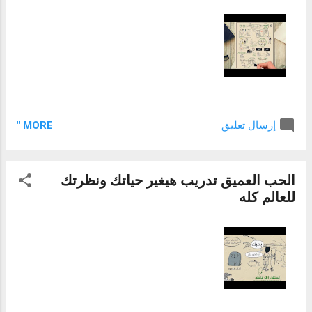
MORE "
إرسال تعليق
الحب العميق تدريب هيغير حياتك ونظرتك
للعالم كله