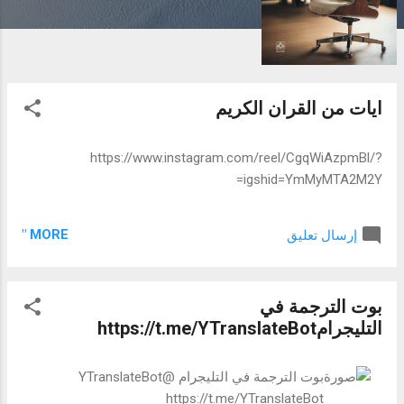
ت
ايات من القران الكريم
https://www.instagram.com/reel/CgqWiAzpmBl/?
igshid=YmMyMTA2M2Y=
MORE "
إرسال تعليق
بوت الترجمة في
التليجرامhttps://t.me/YTranslateBot
بوت الترجمة في التليجرام @YTranslateBot
https://t.me/YTranslateBot