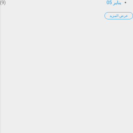
يناير 05
9
عرض المزيد
يناير 06
1
يناير 18
1
يناير 20
9
يناير 21
2
يناير 22
1
فبراير 03
4
فبراير 10
5
فبراير 11
1
فبراير 18
7
فبراير 25
9
مارس 03
11
مارس 17
1