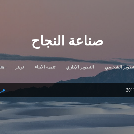
التخطي إلى المحتوى الرئيسي
صناعة النجاح
تطوير الشخصي
التطوير الإداري
تنمية الابناء
تويتر
هند
عرض