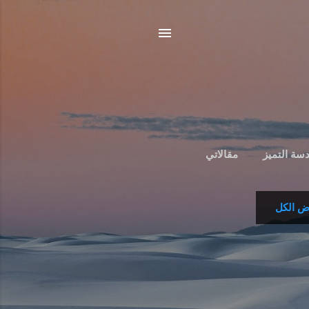
سة التميز
مقالاتي
 الكل