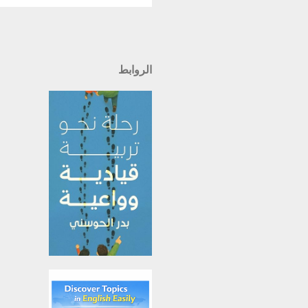
فان التقدير الذاتي يكون افض
المختصين في التربية الخاصة 
لمساعدتهم ، ومن أجل الحك...
الروابط